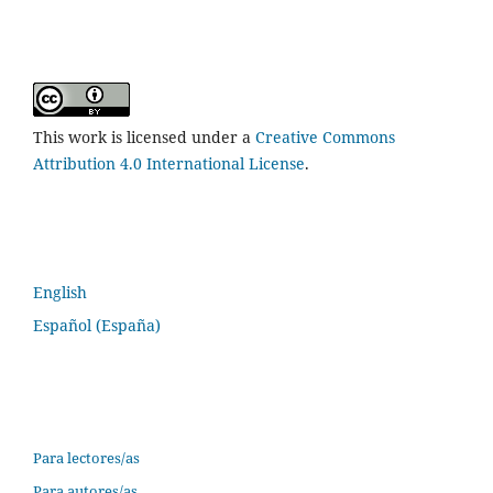
This work is licensed under a
Creative Commons
Attribution 4.0 International License
.
Idioma
English
Español (España)
Información
Para lectores/as
Para autores/as