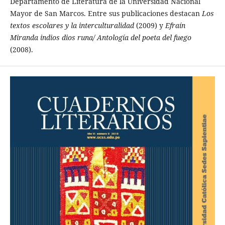
Departamento de Literatura de la Universidad Nacional
Mayor de San Marcos. Entre sus publicaciones destacan
Los
textos escolares y la interculturalidad
(2009) y
Efraí­n
Miranda indios dios runa/ Antologí­a del poeta del fuego
(2008).