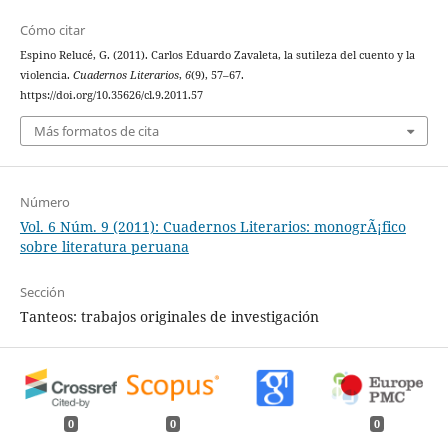
Cómo citar
Espino Relucé, G. (2011). Carlos Eduardo Zavaleta, la sutileza del cuento y la
violencia.
Cuadernos Literarios
,
6
(9), 57–67.
https://doi.org/10.35626/cl.9.2011.57
Más formatos de cita
Número
Vol. 6 Núm. 9 (2011): Cuadernos Literarios: monogrÃ¡fico
sobre literatura peruana
Sección
Tanteos: trabajos originales de investigación
0
0
0