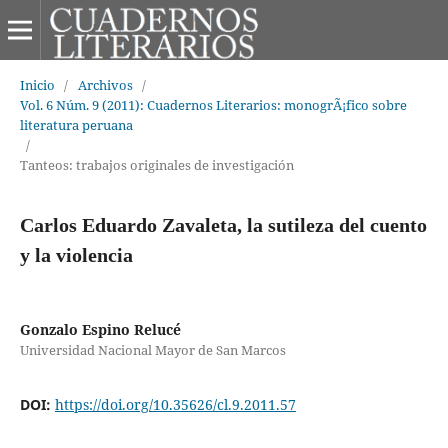
Inicio
/
Archivos
/
Vol. 6 Núm. 9 (2011): Cuadernos Literarios: monogrÃ¡fico sobre
literatura peruana
/
Tanteos: trabajos originales de investigación
Carlos Eduardo Zavaleta, la sutileza del cuento
y la violencia
Gonzalo Espino Relucé
Universidad Nacional Mayor de San Marcos
DOI:
https://doi.org/10.35626/cl.9.2011.57