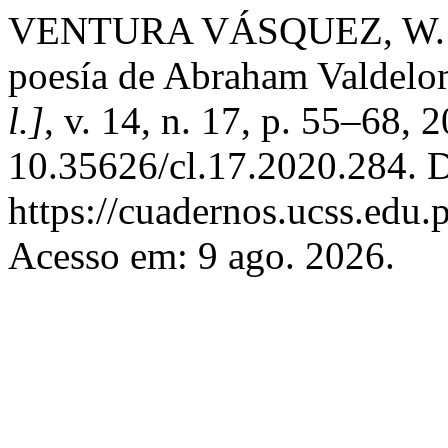
VENTURA VÁSQUEZ, W. N. 
poesí­a de Abraham Valdelo
l.]
, v. 14, n. 17, p. 55–68, 
10.35626/cl.17.2020.284. D
https://cuadernos.ucss.edu.
Acesso em: 9 ago. 2026.