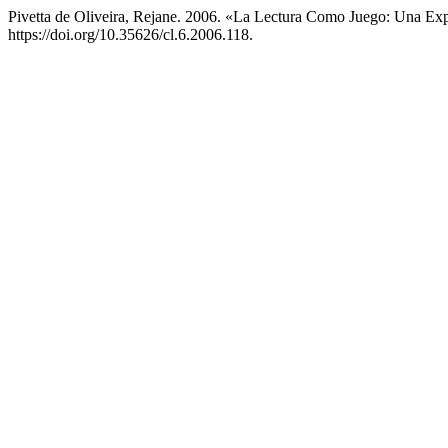
Pivetta de Oliveira, Rejane. 2006. «La Lectura Como Juego: Una Expe
https://doi.org/10.35626/cl.6.2006.118.