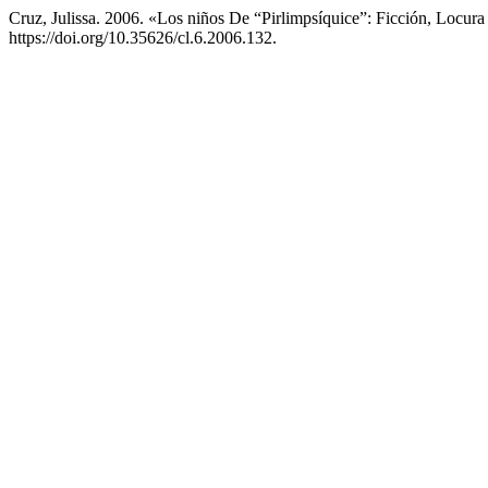
Cruz, Julissa. 2006. «Los niños De “Pirlimpsí­quice”: Ficción, Locura 
https://doi.org/10.35626/cl.6.2006.132.