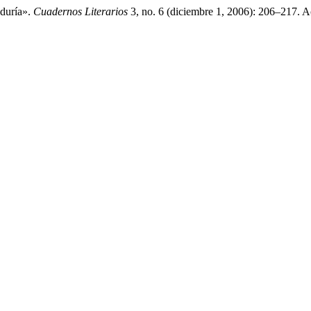
durí­a».
Cuadernos Literarios
3, no. 6 (diciembre 1, 2006): 206–217. A