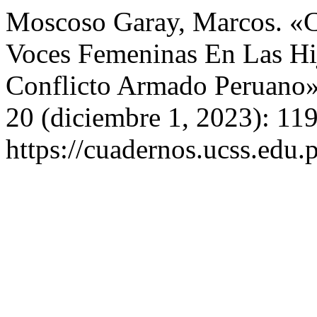
Moscoso Garay, Marcos. «Cic
Voces Femeninas En Las Hij
Conflicto Armado Peruano
20 (diciembre 1, 2023): 11
https://cuadernos.ucss.edu.