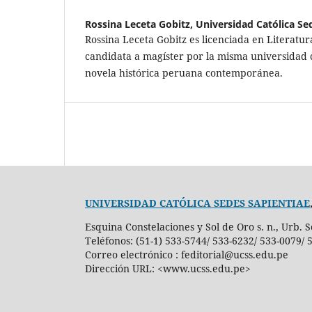
Rossina Leceta Gobitz,
Universidad Católica Se
Rossina Leceta Gobitz es licenciada en Literatu
candidata a magíster por la misma universidad 
novela histórica peruana contemporánea.
UNIVERSIDAD CATÓLICA SEDES SAPIENTIAE
Esquina Constelaciones y Sol de Oro s. n., Urb. S
Teléfonos: (51-1) 533-5744/ 533-6232/ 533-0079/
Correo electrónico : feditorial@ucss.edu.pe
Dirección URL: <www.ucss.edu.pe>