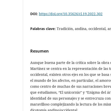
DOI:
https://doi.org/10.35626/cl.19.2022.302
Palabras clave:
Tradición, andina, occidental, a
Resumen
Aunque buena parte de la crítica sobre la obra
Martínez se centra en la representación de las 
occidental, existen otros ejes en los que se basa 
el mundo de los afectos, en particular, el amoros
como centro de muchas de sus narraciones breve
que estudiamos, “El unicornio” y “Enigma del árb
identidad de sus personajes y se entrecruza con
maravilloso complejizando la lectura de los mism
dicotomía andino/occidental.