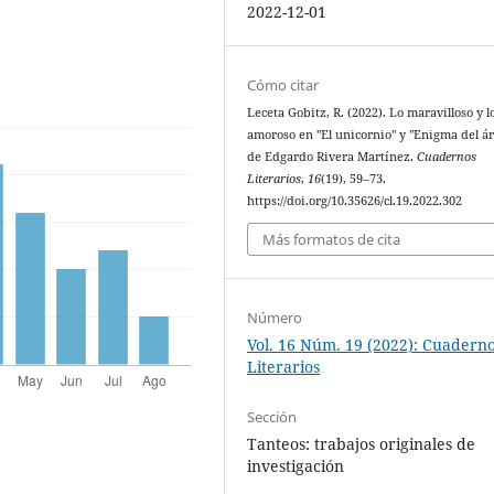
2022-12-01
Cómo citar
Leceta Gobitz, R. (2022). Lo maravilloso y l
amoroso en "El unicornio" y "Enigma del ár
de Edgardo Rivera Martínez.
Cuadernos
Literarios
,
16
(19), 59–73.
https://doi.org/10.35626/cl.19.2022.302
Más formatos de cita
Número
Vol. 16 Núm. 19 (2022): Cuadern
Literarios
Sección
Tanteos: trabajos originales de
investigación