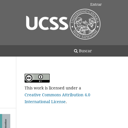
Entrar
Buscar
This work is licensed under a
Creative Commons Attribution 4.0
International License
.
Idioma