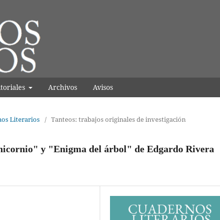
itoriales
Archivos
Avisos
nos Literarios
/
Tanteos: trabajos originales de investigación
unicornio" y "Enigma del árbol" de Edgardo Rivera