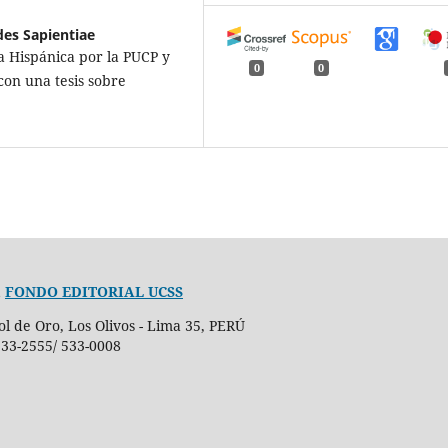
des Sapientiae
ra Hispánica por la PUCP y
0
0
con una tesis sobre
,
FONDO EDITORIAL UCSS
ol de Oro, Los Olivos - Lima 35, PERÚ
 533-2555/ 533-0008