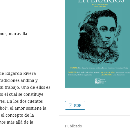
mor, maravilla
 de Edgardo Rivera
tradiciones andina y
su trabajo. Uno de ellos es
o el cual se constituye
s. En los dos cuentos
PDF
ol”, el amor sostiene la
 el concepto de la
os más allá de la
Publicado