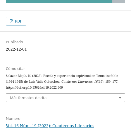
PDF
Publicado
2022-12-01
Cómo citar
Salazar Mejía, N. (2022). Poesía y experiencia espiritual en Tema inefable
(1944-1945) de Luis Valle Goicochea.
Cuadernos Literarios
,
16
(19), 159–177.
https://doi.org/10.35626/cl.19.2022.309
Más formatos de cita
Número
Vol. 16 Núm. 19 (2022): Cuadernos Literarios