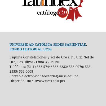
UNIVERSIDAD CATÓLICA SEDES SAPIENTIAE
,
FONDO EDITORIAL UCSS
Esquina Constelaciones y Sol de Oro s. n., Urb. Sol de
Oro, Los Olivos - Lima 35, PERÚ
Teléfonos: (51-1) 533-5744/ 533-6232/ 533-0079/ 533-
2555/ 533-0008
Correo electrónico : feditorial@ucss.edu.pe
Dirección URL: <www.ucss.edu.pe>