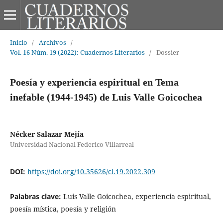
Inicio
/
Archivos
/
Vol. 16 Núm. 19 (2022): Cuadernos Literarios
/
Dossier
Poesía y experiencia espiritual en Tema
inefable (1944-1945) de Luis Valle Goicochea
Nécker Salazar Mejía
Universidad Nacional Federico Villarreal
DOI:
https://doi.org/10.35626/cl.19.2022.309
Palabras clave:
Luis Valle Goicochea, experiencia espiritual,
poesía mística, poesía y religión